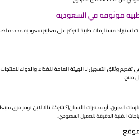
 طبية موثوقة في السعودية
 استيراد مستلزمات طبية
التركيز على معايير سعودية محددة لض
 تقديم وثائق التسجيل لـ
الهيئة العامة للغذاء والدواء
للمنتجات 
 منتج.
ات العيون، أو مختبرات الأسنان)؟
شركة تالا لاين
توفر فرق مبيعا
جات الفنية الدقيقة للعميل السعودي.