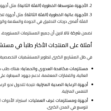
الأجهزة متوسطة الخطورة (الفئة الثانية):
مثل أجهزة 
الأجهزة عالية الخطورة (الفئة الثالثة):
مثل أجهزة تنظي
الفئة أقصى درجات التدقيق في الجودة والسلامة والوثا
تضمن
شركة تالا لاين
أن جميع المستلزمات المستوردة، 
أمثلة على المنتجات الأكثر طلباً في مست
في ظل المشاريع الكبرى لتطوير المستشفيات التخصصية والم
مستلزمات مكافحة العدوى والحماية:
هناك طلب مت
العالية، والقفازات المعقمة، لدعم جهود السيطرة عل
أجهزة الرعاية الصحية المنزلية:
نتيجة للتحول نحو الرع
التنفس المنزلية.
أجهزة ومستلزمات غرف العمليات:
استيراد الأدوات ا
تتوسع في المدن الكبرى.