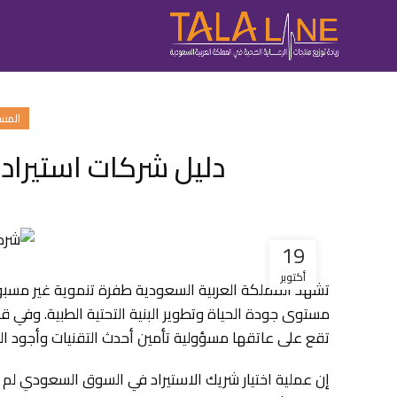
المست
دليل شركات استيراد
19
أكتوبر
تشهد المملكة العربية السعودية طفرة تنموية غير مسب
مستوى جودة الحياة وتطوير البنية التحتية الطبية. وفي ق
تقع على عاتقها مسؤولية تأمين أحدث التقنيات وأجود ال
إن عملية اختيار شريك الاستيراد في السوق السعودي ل