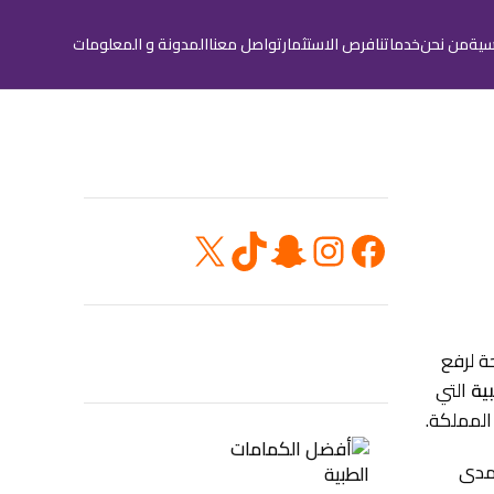
يسية
من نحن
خدماتنا
فرص الاستثمار
تواصل معنا
المدونة و المعلومات
تابعنا على
احدث المقالات
 لرفع
ية
التي
المملكة.
 مدى