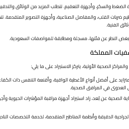
الضغط والسكر، وأجهزة التعقيم. تتطلب المزيد من الوثائق والتدقيق
م ضربات القلب، والمفاصل الصناعية، وأجهزة التصوير المتقدمة. ت
ئق الفنية.
بغض النظر عن فئتها، مسجلة ومطابقة للمواصفات السعودية.
شفيات المملكة
راكز الصحية الأولية، يتركز الاستيراد على ما يلي:
زايد على أفضل أنواع الأغطية الواقية، وأقنعة التنفس ذات الكفا
ى العدوى في المرافق الصحية.
اية الصحية عن بُعد، زاد استيراد أجهزة مراقبة المؤشرات الحيوية وأج
لجراحية الدقيقة وأنظمة المناظير المتقدمة، لخدمة التخصصات النادر