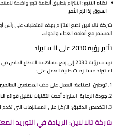
نظام التتبع:
الالتزام بتطبيق أنظمة تتبع واضحة للمن
السوق إذا لزم الأمر.
شركة تالا لاين
تضع الالتزام بهذه المتطلبات على رأس أو
المستمر مع أنظمة الغذاء والدواء.
تأثير رؤية 2030 على الاستيراد
تهدف
رؤية 2030
إلى رفع مساهمة القطاع الخاص في ال
استيراد مستلزمات طبية
العمل على:
توطين الصناعة:
العمل على جذب المصنعين العالميين ل
جودة الرعاية:
استيراد أحدث التقنيات لتقليل قوائم ال
التخصص الدقيق:
التركيز على المستلزمات التي تخدم ا
شركة تالا لاين: الريادة في التوريد الم