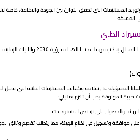
د المستلزمات التي تحقق التوازن بين الجودة والتكلفة، خاصة لتلب
ي المملكة.
 المجال يتطلب فهماً عميقاً لأهداف
رؤية 2030
والآليات الرقابية ل
اء)
لعليا المسؤولة عن سلامة وكفاءة المستلزمات الطبية التي تدخل ال
ت طبية
الموثوقة يجب أن تلتزم بما يلي:
الهيئة والحصول على ترخيص للمستودعات.
ى موافقة وتسجيل في نظام الهيئة، مما يتطلب تقديم وثائق الجو