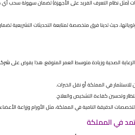
تجات (مثل نظام التعرف الفريد على الأجهزة) لضمان سهولة سحب أي 
لوياتها، حيث لدينا فرق متخصصة لمتابعة التحديثات التشريعية لضما
رعاية الصحية وزيادة متوسط العمر المتوقع. هذا يفرض على
شركا
لاستثمار في المملكة أو نقل الخبرات.
انتظار وتحسين كفاءة التشخيص والعلاج.
لتخصصات الدقيقة النامية في المملكة، مثل الأورام وزراعة الأعضاء.
عتمد في المملكة