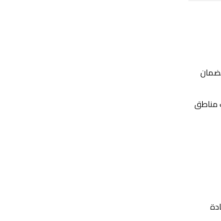
لضمان
 مناطق
ادة