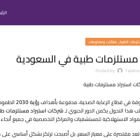
الرئ
,
لزمات الطبية
مقالات ومعلومات
 مستلزمات طبية في السعودية
Posted by
Talaline
وقة في قطاع الرعاية الصحية، مدفوعة بأهداف
رؤية 2030
الطموحة
لب هذا التحول يكمن الدور الحيوي لـ
شركات استيراد مستلزمات طب
مواد الاستهلاكية للمستشفيات والمراكز التخصصية في جميع أنحاء 
م تعد مقتصرة على معيار السعر، بل أصبحت ترتكز بشكل أساسي على