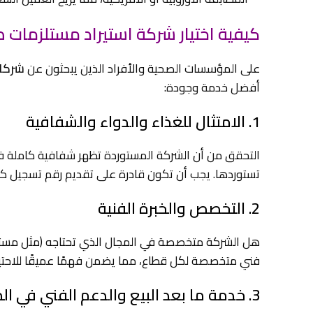
كيفية اختيار شركة استيراد مستلزمات
على المؤسسات الصحية والأفراد الذين يبحثون عن
شركات
أفضل خدمة وجودة:
1. الامتثال للغذاء والدواء والشفافية
التحقق من أن الشركة المستوردة تظهر شفافية كاملة في
تستوردها. يجب أن تكون قادرة على تقديم رقم تسجيل كل
2. التخصص والخبرة الفنية
هل الشركة متخصصة في المجال الذي تحتاجه (مثل مستلزم
فني متخصصة لكل قطاع، مما يضمن فهمًا عميقًا للاحتيا
3. خدمة ما بعد البيع والدعم الفني في الموقع