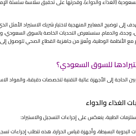
سعودية (الغذاء والدواء)، وقدرتها على تحقيق سلاسة سلسلة الإمد
 إلى توضيح المعايير المنهجية لاختيار شريك الاستيراد الأمثل الذ
، وجدة، والدمام. سنستعرض التحديات الخاصة بالسوق السعودي، و
م مع الأنظمة الوطنية، وتُعزز من جاهزية القطاع الصحي للوصول إلى
ستيرادها للسوق السعودي؟
 الحاجة إلى الأجهزة عالية التقنية لتخصصات دقيقة، والمواد الاس
ت الغذاء والدواء
ستلزمات الطبية، ينعكس على إجراءات التسجيل والاستيراد:
ت اليدوية البسيطة، وأجهزة قياس الحرارة. هذه تتطلب إجراءات تسج