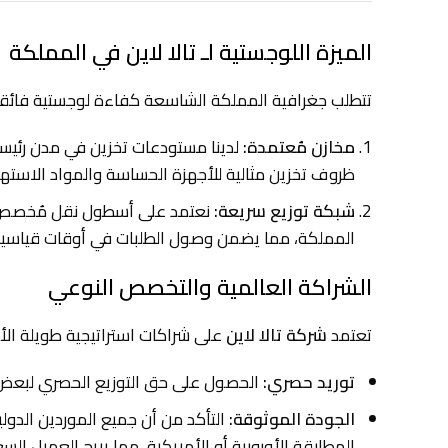
الميزة اللوجستية لـ تالا لاين في المملكة
تتطلب جغرافية المملكة الشاسعة كفاءة لوجستية فائق
مخازن مُعتمدة:
لدينا مستودعات تخزين في مدن رئيس
ظروف تخزين مثالية للأجهزة الحساسة والمواد الاستهلاك
شبكة توزيع سريعة:
نعتمد على أسطول نقل مُخصص ل
المملكة، مما يضمن وصول الطلبات في أوقات قياسية
الشراكة العالمية والتخصص النوعي
تعتمد
شركة تالا لاين
على شراكات استراتيجية طويلة الأم
توريد حصري:
الحصول على حق التوزيع الحصري لبعض ال
الجودة الموثوقة:
التأكد من أن جميع الموردين الدولي
المطابقة الأوروبية أو الأمريكية، مما يريح العميل ا