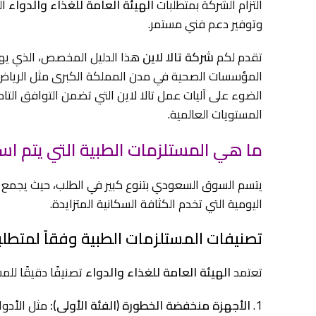
التزام الشركة بمتطلبات
الهيئة العامة للغذاء والدواء
ال
وتوفير دعم فني مستمر.
تقدم لكم
شركة تالا لاين
هذا الدليل المخصص، الذي يهدف
المؤسسات الصحية في مدن المملكة الكبرى مثل الرياض
الضوء على آليات عمل تالا لاين التي تضمن التوافق التا
المستويات العالمية.
ما هي المستلزمات الطبية التي يتم ا
يتسم السوق السعودي بتنوع كبير في الطلب، حيث يجمع بين
اليومية التي تخدم الكثافة السكانية المتزايدة.
تصنيفات المستلزمات الطبية وفقاً لمتطلبا
تعتمد
الهيئة العامة للغذاء والدواء
تصنيفًا دقيقًا للم
الأجهزة منخفضة الخطورة (الفئة الأولى):
مثل الأدوا