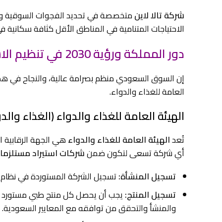
شركة تالا لاين
متخصصة في تحديد الفجوات السوقية وتوري
الاحتياجات المتنامية في المناطق الأقل كثافة سكانية ف
دور المملكة ورؤية 2030 في تنظيم الاستيراد الطبي
إن السوق السعودي منظم بصرامة عالية، والنجاح في هذا
العامة للغذاء والدواء.
الهيئة العامة للغذاء والدواء (الغذاء والدو
تُعد
الهيئة العامة للغذاء والدواء
هي الجهة الرقابية ا
أي شركة تسعى لتكون ضمن
شركات استيراد مستلزما
تسجيل المنشأة:
تسجيل الشركة المستوردة في نظام 
تسجيل المنتج:
يجب أن يحصل كل منتج طبي مستورد عل
والمنشأ والتحقق من توافقه مع المعايير السعودية.