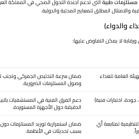
 مستلزمات طبية
التي تدعم أجندة التحول الصحي في المملكة العرب
 والامتثال المطلق للمعايير المحلية والدولية.
ذاء والدواء)
ورقابة لا يمكن التفاوض عليها:
الفائدة المباشرة للمستشفيات السعودية
يئة العامة للغذاء
ضمان سرعة التخليص الجمركي وتجنب تأ
وصول المستلزمات الضرورية.
ودة، اختبارات فنية)
دعم الفرق الفنية في المستشفيات بالبيا
الدقيقة حول الأجهزة المستوردة.
نظيمية لمتابعة أي
ضمان استمرارية توريد المستلزمات دون
ً.
بسبب تحديثات في الأنظمة.